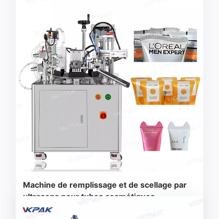
Machine de remplissage et de scellage par
ultrasons pour tubes cosmétiques
pharmaceutiques