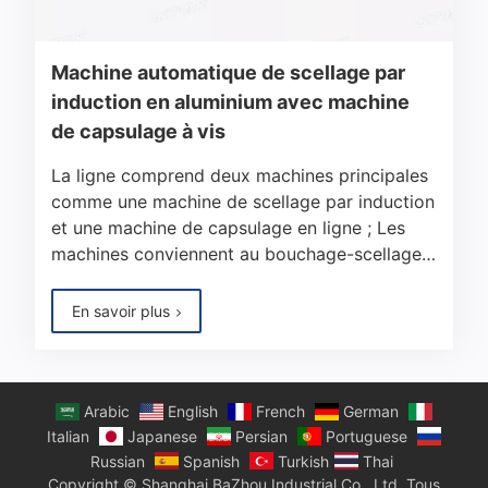
Machine automatique de scellage par
induction en aluminium avec machine
de capsulage à vis
La ligne comprend deux machines principales
comme une machine de scellage par induction
et une machine de capsulage en ligne ; Les
machines conviennent au bouchage-scellage…
En savoir plus
Arabic
English
French
German
Italian
Japanese
Persian
Portuguese
Russian
Spanish
Turkish
Thai
Copyright © Shanghai BaZhou Industrial Co., Ltd. Tous