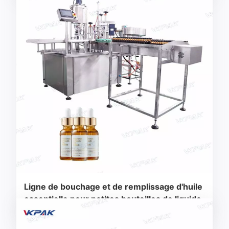
Ligne de bouchage et de remplissage d'huile
essentielle pour petites bouteilles de liquide
rotatives