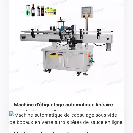
Machine d'étiquetage automatique linéaire
pour boîtes métalliques